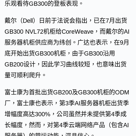
乐观看待GB300的登板表现。
戴尔（Dell）日前于法说会指出，已在7月出货
GB300 NVL72机柜给CoreWeave，而戴尔的AI
服务器机柜供应商为纬创。广达也表示，在9月
底开始出货GB300机柜，由于GB300沿用
GB200设计，因此学习曲线较短，也意味出货
量可顺利爬升。
富士康为首批出货GB200及GB300机柜的ODM
厂，富士康也表示，第3季AI服务器机柜出货季
增幅度高达300%，公司虽然并未提供第4季成
长幅度，然而，对第4季云端网络产品（包含AI