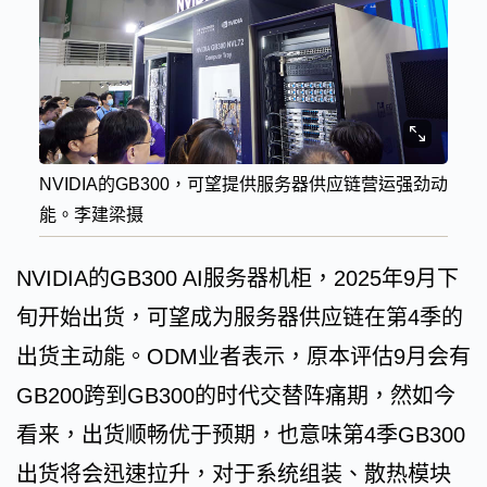
NVIDIA的GB300，可望提供服务器供应链营运强劲动
能。李建梁摄
NVIDIA的GB300 AI服务器机柜，2025年9月下
旬开始出货，可望成为服务器供应链在第4季的
出货主动能。ODM业者表示，原本评估9月会有
GB200跨到GB300的时代交替阵痛期，然如今
看来，出货顺畅优于预期，也意味第4季GB300
出货将会迅速拉升，对于系统组装、散热模块