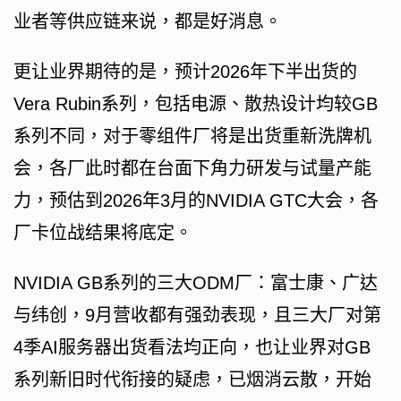
业者等供应链来说，都是好消息。
更让业界期待的是，预计2026年下半出货的
Vera Rubin系列，包括电源、散热设计均较GB
系列不同，对于零组件厂将是出货重新洗牌机
会，各厂此时都在台面下角力研发与试量产能
力，预估到2026年3月的NVIDIA GTC大会，各
厂卡位战结果将底定。
NVIDIA GB系列的三大ODM厂：富士康、广达
与纬创，9月营收都有强劲表现，且三大厂对第
4季AI服务器出货看法均正向，也让业界对GB
系列新旧时代衔接的疑虑，已烟消云散，开始