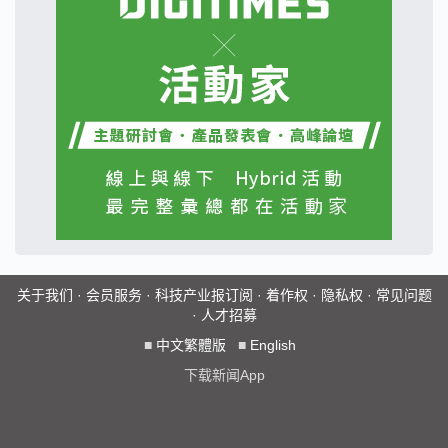
关于我们
·
会员服务
·
科技产业报订阅
·
着作权
·
隐私权
·
常见问题
·
人才招募
■
中文繁體版
■
English
下载新闻App