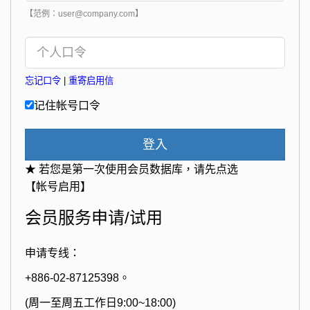
【范例：user@company.com】
忘记口令
|
重寄启用信
记住帐号口令
登入
★ 若您是第一次使用会员数据库，请先点选
【帐号启用】
会员服务申请/试用
申请专线：
+886-02-87125398。
(周一至周五工作日9:00~18:00)