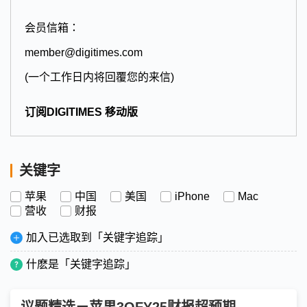
会员信箱：
member@digitimes.com
(一个工作日内将回覆您的来信)
订阅DIGITIMES 移动版
关键字
苹果
中国
美国
iPhone
Mac
营收
财报
加入已选取到「关键字追踪」
什麽是「关键字追踪」