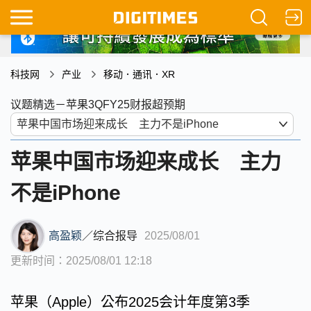
科技网
产业
移动．通讯．XR
议题精选－苹果3QFY25财报超预期
苹果中国市场迎来成长 主力
不是iPhone
高盈颖
／
综合报导
2025/08/01
更新时间：2025/08/01 12:18
苹果（Apple）公布2025会计年度第3季