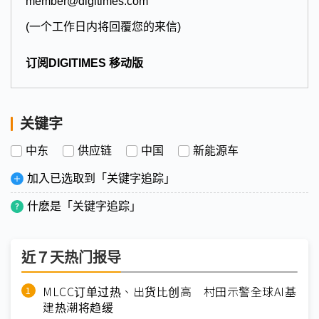
member@digitimes.com
(一个工作日内将回覆您的来信)
订阅DIGITIMES 移动版
关键字
中东
供应链
中国
新能源车
加入已选取到「关键字追踪」
什麽是「关键字追踪」
近７天热门报导
MLCC订单过热、出货比创高 村田示警全球AI基
建热潮将趋缓