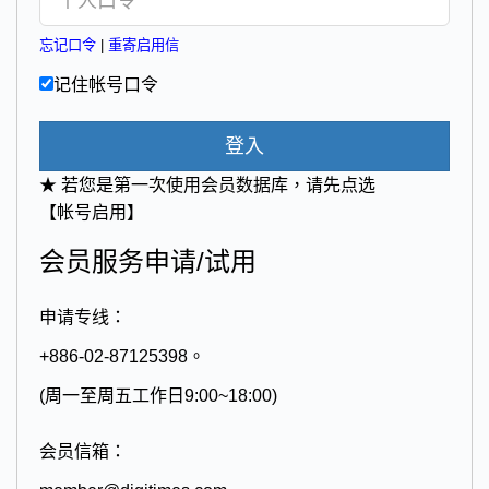
忘记口令
|
重寄启用信
记住帐号口令
登入
★ 若您是第一次使用会员数据库，请先点选
【帐号启用】
会员服务申请/试用
申请专线：
+886-02-87125398。
(周一至周五工作日9:00~18:00)
会员信箱：