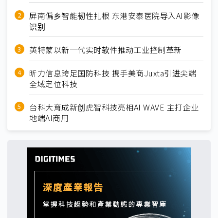
屏南偏乡智能韧性扎根 东港安泰医院导入AI影像
识别
英特蒙以新一代实时软件推动工业控制革新
昕力信息跨足国防科技 携手美商Juxta引进尖端
全域定位科技
台科大育成新创虎智科技亮相AI WAVE 主打企业
地端AI商用