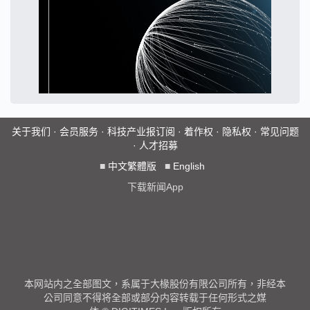
关于我们
·
会员服务
·
科技产业报订阅
·
着作权
·
隐私权
·
常见问题
·
人才招募
■
中文繁體版
■
English
下载新闻App
本网站内之全部图文，系属于大椽股份有限公司所有，非经本
公司同意不得将全部或部分内容转载于任何形式之媒