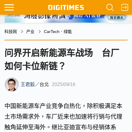
科技网
产业
CarTech．绿能
问界开启新能源车战场 台厂
如何卡位新链？
王君毅
／
台北
2025/09/16
中国新能源车产业竞争白热化，除积极满足本
土市场需求外，车厂近来也加速将行销与代理
触角延伸至海外。继比亚迪宣布与经销体系