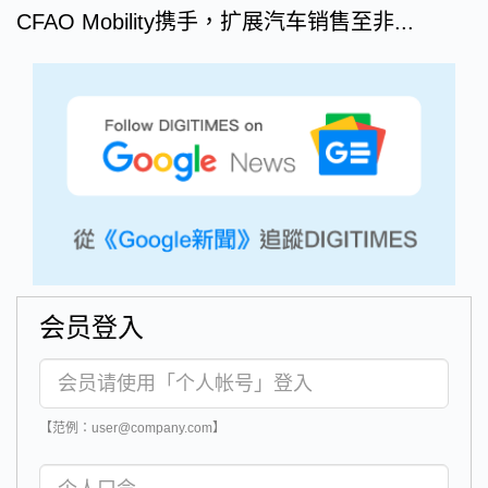
CFAO Mobility携手，扩展汽车销售至非...
会员登入
【范例：user@company.com】