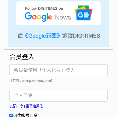
会员登入
【范例：user@company.com】
忘记口令
|
重寄启用信
记住帐号口令