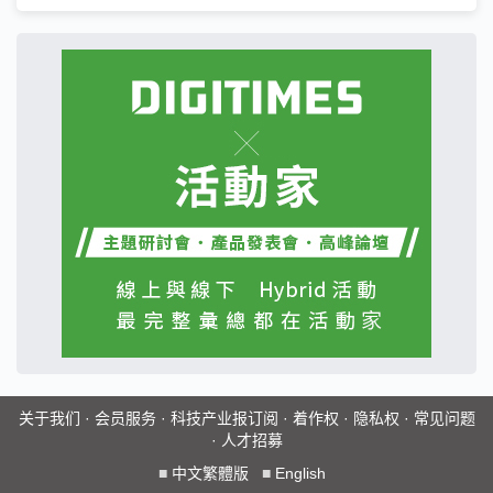
关于我们
·
会员服务
·
科技产业报订阅
·
着作权
·
隐私权
·
常见问题
·
人才招募
■
中文繁體版
■
English