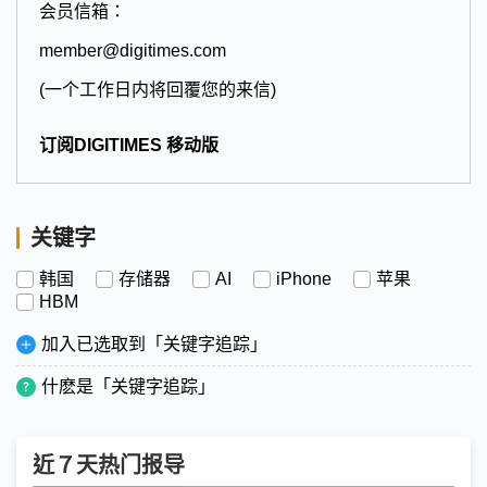
会员信箱：
member@digitimes.com
(一个工作日内将回覆您的来信)
订阅DIGITIMES 移动版
关键字
韩国
存储器
AI
iPhone
苹果
HBM
加入已选取到「关键字追踪」
什麽是「关键字追踪」
近７天热门报导