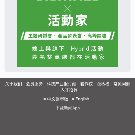
关于我们
·
会员服务
·
科技产业报订阅
·
着作权
·
隐私权
·
常见问题
·
人才招募
■
中文繁體版
■
English
下载新闻App