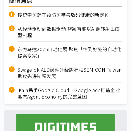
商情焦点
传统中医药在预防医学与数码健康的新定位
从经验驱动到数据驱动 智颖智能以AI翻转射出成
型制程
东方马达2026自动化展 聚焦「恰到好处的自动化
提案专家」
Swagelok ALD阀件升级版亮相SEMICON Taiwan
助攻先进制程发展
iKala携手Google Cloud、Google Ads打造企业
迎向Agent Economy的完整蓝图