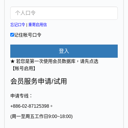
忘记口令
|
重寄启用信
记住帐号口令
登入
★ 若您是第一次使用会员数据库，请先点选
【帐号启用】
会员服务申请/试用
申请专线：
+886-02-87125398。
(周一至周五工作日9:00~18:00)