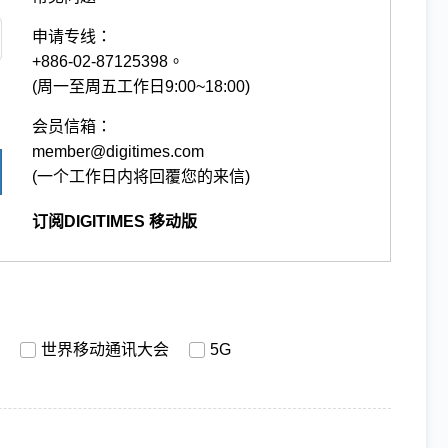
申请专线：
+886-02-87125398。
(周一至周五工作日9:00~18:00)
会员信箱：
member@digitimes.com
(一个工作日内将回覆您的来信)
订阅DIGITIMES 移动版
世界移动通讯大会
5G