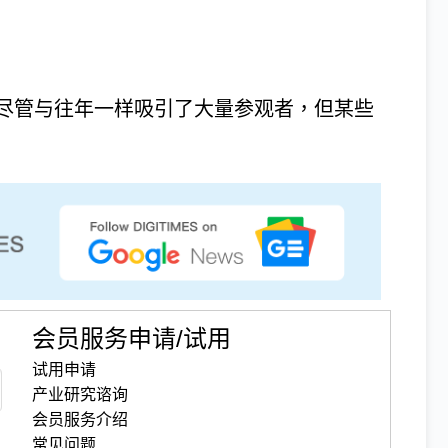
行，尽管与往年一样吸引了大量参观者，但某些
会员服务申请/试用
试用申请
产业研究谘询
会员服务介绍
常见问题