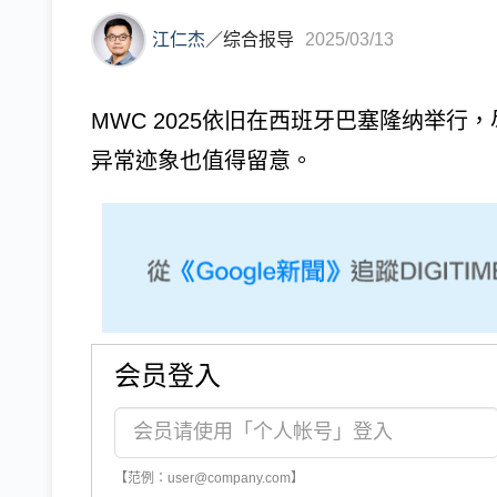
江仁杰
／
综合报导
2025/03/13
MWC 2025依旧在西班牙巴塞隆纳举
异常迹象也值得留意。
会员登入
【范例：user@company.com】