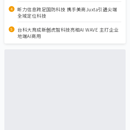
昕力信息跨足国防科技 携手美商Juxta引进尖端
全域定位科技
台科大育成新创虎智科技亮相AI WAVE 主打企业
地端AI商用