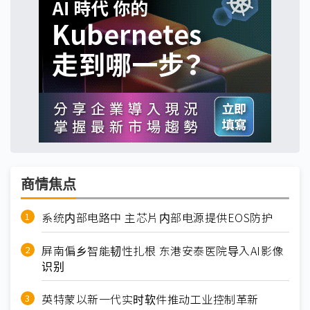
商情焦点
系统内部电路中 主芯片内部电源提供EOS防护
屏南偏乡智能韧性扎根 东港安泰医院导入AI影像
识别
英特蒙以新一代实时软件推动工业控制革新