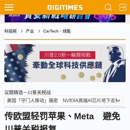
科技网
产业
CarTech．绿能
议题精选－川普关税战
传欧盟轻罚苹果、Meta 避免
川普关税报复