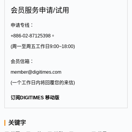
会员服务申请/试用
申请专线：
+886-02-87125398。
(周一至周五工作日9:00~18:00)
会员信箱：
member@digitimes.com
(一个工作日内将回覆您的来信)
订阅DIGITIMES 移动版
关键字