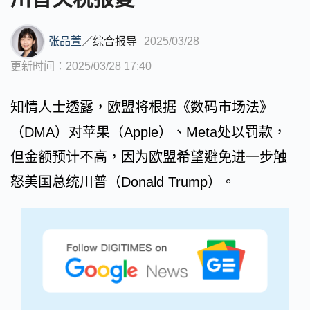
张品萱
／
综合报导
2025/03/28
更新时间：2025/03/28 17:40
知情人士透露，欧盟将根据《数码市场法》
（DMA）对苹果（Apple）、Meta处以罚款，
但金额预计不高，因为欧盟希望避免进一步触
怒美国总统川普（Donald Trump）。