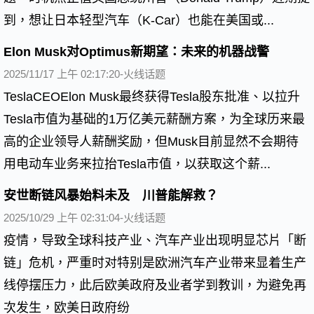
到，想让日本轻型汽车（K-Car）也能在美国或...
Elon Musk对Optimus新期望：未来的机器战警
2025/11/17 上午 02:17:20-火线话题
TeslaCEOElon Musk最终获得Tesla股东批准、以拉升
Tesla市值为基础的1万亿美元薪酬方案，为全球历来最
高的企业领导人薪酬奖励，但Musk目前显然不会期待
用电动车业务来拉抬Tesla市值，以获取这个薪...
安世断链风暴始料未及 川普能解救？
2025/10/29 上午 02:31:04-火线话题
疫情，导致全球科技产业、汽车产业出现明显芯片「断
链」危机，严重时对特别是欧洲汽车产业带来显着生产
线停摆压力，此后欧美政府及业者学到教训，为避免再
次发生，欧美日政府纷