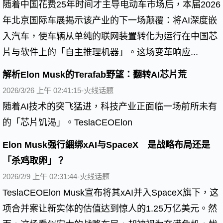
随着中国花费25年时间才主导电动车市场后，本届2026
年北京国际车展揭示该产业的下一场颠覆：将AI深度嵌
入汽车，使车辆从单纯的联网装置转化为运行在中国芯
片与软件上的「自主推理机器」。这场变革响应...
解析Elon Musk的Terafab野望：翻转AI芯片荒
2026/3/26 上午 02:41:15-火线话题
随着AI技术的突飞猛进，科技产业正面临一场前所未有
的「芯片饥渴」。TeslaCEOElon
Elon Musk强行綑绑xAI与SpaceX 是战略布局还是
「杀鸡取卵」？
2026/2/9 上午 02:31:44-火线话题
TeslaCEOElon Musk宣布将其xAI并入SpaceX旗下，这
项合并案让新实体的估值达到惊人的1.25万亿美元。然