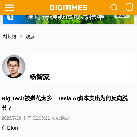
科技网
观点
杨智家
Big Tech被嫌花太多 Tesla AI资本支出为何反向脱
节？
2026/7/28 上午 02:09:21-火线话题
在Elon