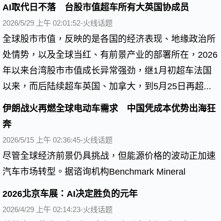
AI取代日不落 台股市值超车所有大英国协成员
2026/5/29 上午 02:01:52-火线话题
全球股市市值，反映的是各国的经济表现、地缘政治所
处情势，以及全球当红、有前景产业的部署所在，2026
年以来台湾股市市值成长异常强劲，继1月初超车法国
以来，而后陆续超车英国、加拿大，到5月25日再超...
伊朗战火再燃全球电动车需求 中国凭成本优势出海狂
奔
2026/5/15 上午 02:36:45-火线话题
尽管全球经济前景仍具挑战，但能源价格的波动正加速
汽车市场转型。据谘询机构Benchmark Mineral
2026北京车展：AI决定胜负的元年
2026/4/29 上午 02:14:23-火线话题