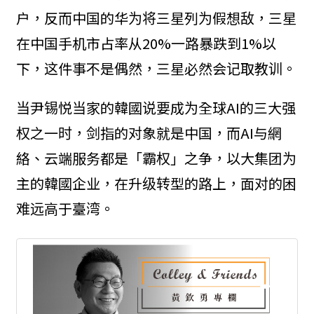
户，反而中国的华为将三星列为假想敌，三星
在中国手机市占率从20%一路暴跌到1%以
下，这件事不是偶然，三星必然会记取教训。
当尹锡悦当家的韓國说要成为全球AI的三大强
权之一时，剑指的对象就是中国，而AI与網
絡、云端服务都是「霸权」之争，以大集团为
主的韓國企业，在升级转型的路上，面对的困
难远高于臺湾。