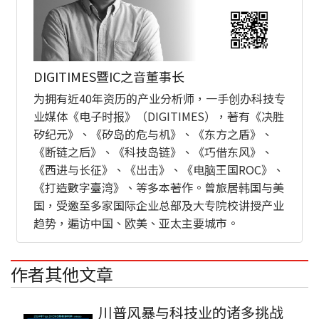
DIGITIMES暨IC之音董事长
为拥有近40年资历的产业分析师，一手创办科技专
业媒体《电子时报》（DIGITIMES），著有《决胜
矽纪元》、《矽岛的危与机》、《东方之盾》、
《断链之后》、《科技岛链》、《巧借东风》、
《西进与长征》、《出击》、《电脑王国ROC》、
《打造數字臺湾》、等多本著作。曾旅居韩国与美
国，受邀至多家国际企业总部及大专院校讲授产业
趋势，遍访中国、欧美、亚太主要城市。
作者其他文章
川普风暴与科技业的诸多挑战