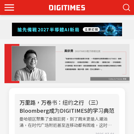
万里路，万卷书：纽约之行 （三）
Bloomberg成为DIGITIMES的学习典范
曼哈顿区聚集了金融巨鳄，到了周末更是人潮汹
涌，在时代广场附近甚至连移动都有困难，这时到
中央公园散步成为最好的选择。公园仿自然生态的
2026-07-01