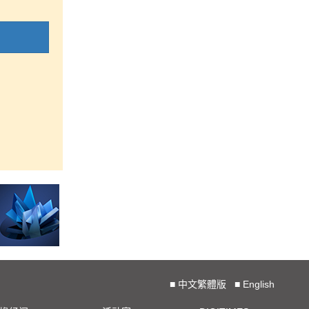
■
中文繁體版
■
English