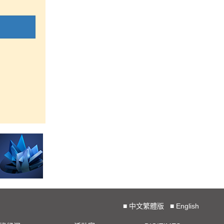
■
中文繁體版
■
English