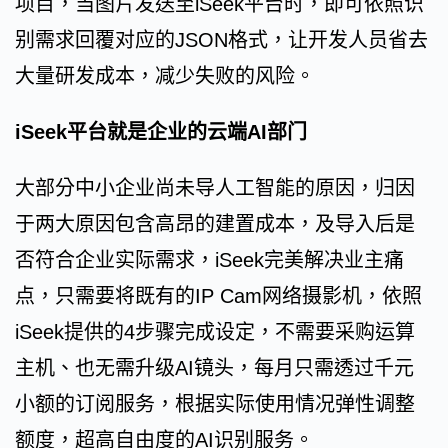
项目，当图片发送至iSeek平台时，即可依照识
别需求回覆对应的JSON格式，让开发人员省去
大量研发成本，减少失败的风险。
iSeek平台就是企业的云端AI部门
大部分中小企业尚未导人工智能的原因，归因
于两大原因包含高昂的建置成本，及导入后是
否符合企业实际需求，iSeek完美解决业主痛
点，只需要将既有的IP Cam网络摄影机，依照
iSeek提供的4步骤完成设定，不需要采购运算
主机、也无需升级AI镜头，每月只需透过千元
小额的订阅服务，根据实际使用情况弹性调整
额度，超高自由度的AI识别服务。