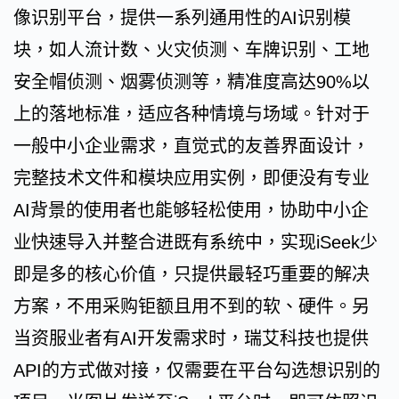
像识别平台，提供一系列通用性的AI识别模
块，如人流计数、火灾侦测、车牌识别、工地
安全帽侦测、烟雾侦测等，精准度高达90%以
上的落地标准，适应各种情境与场域。针对于
一般中小企业需求，直觉式的友善界面设计，
完整技术文件和模块应用实例，即便没有专业
AI背景的使用者也能够轻松使用，协助中小企
业快速导入并整合进既有系统中，实现iSeek少
即是多的核心价值，只提供最轻巧重要的解决
方案，不用采购钜额且用不到的软、硬件。另
当资服业者有AI开发需求时，瑞艾科技也提供
API的方式做对接，仅需要在平台勾选想识别的