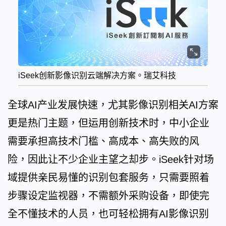
iSeek创新影像识别云端解决方案。瑞艾科技
全球AI产业发展快速，尤其影像识别相关AI方案
更是热门主题，但运用创新技术时，中小企业
需要承担高技术门槛、高成本、高失败的风
险，因此让不少企业主望之却步。iSeek针对场
域提供亲民易懂的识别包套服务，只需要照着
步骤设定监视器，不需额外采购设备，即使完
全不懂技术的人员，也可轻松拥有AI影像识别