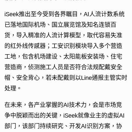
iSeek推出至今受到各界瞩目，AI人流计数系统
已落地国际机场、国立展览馆及知名连锁百
货，导入精准的人流计算模型，取代容易失准
的红外线传感器；工安识别模块导入多个营造
工地，包含机场建设、太阳能板安装场、住宅
营造商，侦测施工人员是否符合法规配戴安全
帽、安全背心，若未配戴则以Line通报主管实时
处理。
在未来，各产业掌握的AI技术力，会是市场竞
争中脱颖而出的关键，iSeek就像业主的虚拟AI
部门，该部门持续研究、开发AI识别方案，协