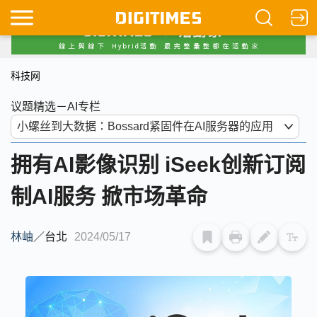
科技网
议题精选－AI专栏
拥有AI影像识别 iSeek创新订阅
制AI服务 掀市场革命
林岫
／
台北
2024/05/17