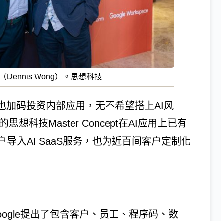
Dennis Wong）。思想科技
也加码投资内部应用，无不希望搭上AI风
科技Master Concept在AI应用上已有
导入AI SaaS服务，也为近百间客户定制化
t中，Google提出了包含客户、员工、程序码、数