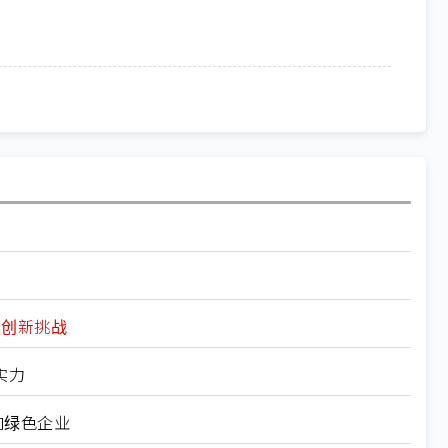
破创新挑战
实力
向绿色企业