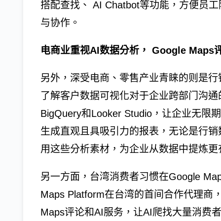
搭配查找、 AI Chatbot等功能，方
与协作。
电商业重视AI数据分析， Google Ma
另外，深受电商、零售产业青睐的则是行
了解客户数据可视化对于企业跨部门沟通
BigQuery和Looker Studio，
生成直观且具吸引力的报表，无论是行销
用这些分析素材，为企业从数据中提炼更
另一方面，台湾消费者习惯在Google Ma
Maps Platform在台湾的首间合作代
Maps评论和AI服务，让AI爬找大量消