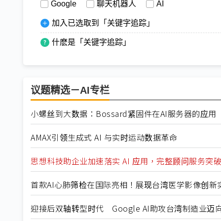
Google
聊天机器人
AI
加入已选取到「关键字追踪」
什麽是「关键字追踪」
议题精选－AI专栏
小螺丝到大数据：Bossard紧固件在AI服务器的应用
AMAX引领生成式 AI 与实时运动数据革命
思想科技助企业加速落实 AI 应用，完整顾问服务突
首款AI心肺筛检在国际亮相！展现台湾医学影像创新
迎接后双轴转型时代 Google AI助攻台湾制造业迈