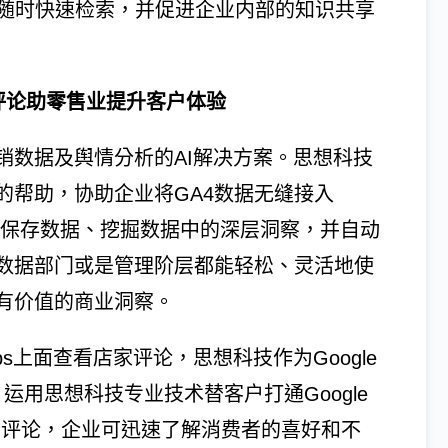
便员工随时快速检索，并促进企业内部的知识共享
ps评论助零售业提升客户体验
销数据及舆情分析的AI解决方案。思想科技
的帮助，协助企业将GA4数据无缝接入
让企业无限期保存数据、挖掘数据中的深层洞察，并自动
数据部门或是管理阶层都能轻松、灵活地使
有价值的商业洞察。
ps上面查看店家评论，思想科技作为Google
理商，运用思想科技专业技术替客户打通Google
费者评论，企业可迅速了解消费者的喜好和不