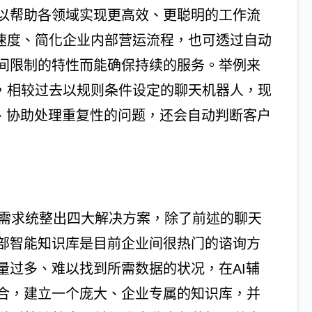
以帮助各领域实现更高效、更聪明的工作流
工作速度、简化企业内部营运流程，也可透过自动
间限制的特性而能确保持续的服务。举例来
一种，相较过去以规则条件设定的聊天机器人，现
然语言、协助处理重复性的问题，还会自动判断客户
同产业的需求统整出四大解决方案，除了前述的聊天
部智能知识库是目前企业间很热门的谘询方
量过多、难以找到所需数据的状况，在AI辅
合，建立一个庞大、企业专属的知识库，并