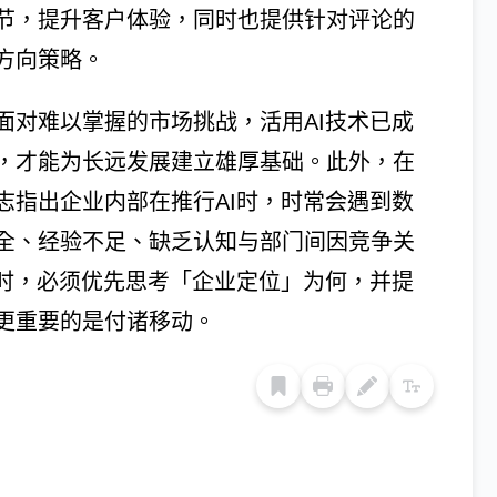
节，提升客户体验，同时也提供针对评论的
方向策略。
面对难以掌握的市场挑战，活用AI技术已成
，才能为长远发展建立雄厚基础。此外，在
志指出企业内部在推行AI时，时常会遇到数
全、经验不足、缺乏认知与部门间因竞争关
用时，必须优先思考「企业定位」为何，并提
更重要的是付诸移动。