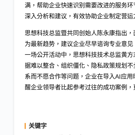
满，帮助企业快速识别需要改进的服务环
深入分析和建议，有效协助企业制定营运
思想科技总监暨共同创始人陈永康指出，
为最新趋势，建议企业尽早谘询专业意见
一场公开活动中，思想科技技术总监黄方
据难以整合、组织僵化、隐私政策规划不
系而不愿合作等问题，企业在导入AI应
醒企业领导者比起参考过往的成功案例，
关键字