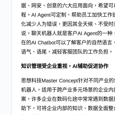
据、网安、创意的六大应用面向，希望可
程。AI Agent可定制、帮助员工加快
化减少人为错误，更因其全天候、不受时
说，聊天机器人就是客户AI Agent的
在的AI Chatbot可以了解客户的自
语气、语尾，减轻客服团队的工作负担。
知识管理受企业重视，AI辅助促进协作
思想科技Master Concept针对不
机器人，适用于跨产业多元场景的企业内
案，许多企业在数码化途中常常遇到数据
助下，可将企业内部的知识、数据全面整