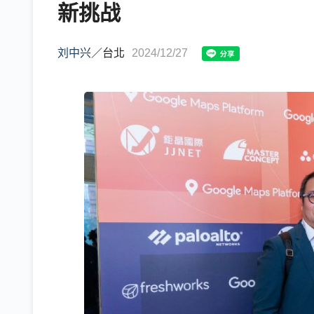
新挑战
刘中兴
／
台北
2024/12/27