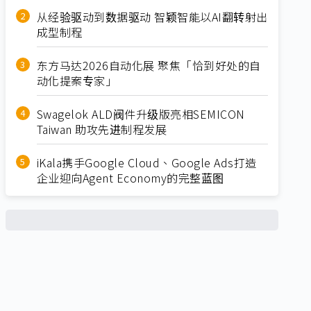
从经验驱动到数据驱动 智颖智能以AI翻转射出
成型制程
东方马达2026自动化展 聚焦「恰到好处的自
动化提案专家」
Swagelok ALD阀件升级版亮相SEMICON
Taiwan 助攻先进制程发展
iKala携手Google Cloud、Google Ads打造
企业迎向Agent Economy的完整蓝图