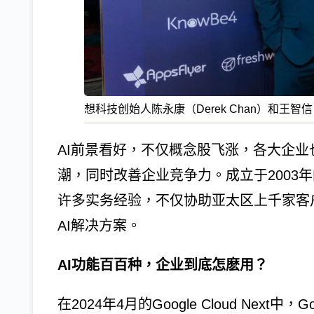
想科技创始人陈永康（Derek Chan）和王智信（
AI前景看好，不仅概念股飞涨，各大企业
潮，同时改善企业竞争力。成立于2003年的思想
许多实务经验，不仅协助亚太区上千家客户
AI解决方案。
AI功能百百种，企业到底怎麽用？
在2024年4月的Google Cloud Nex