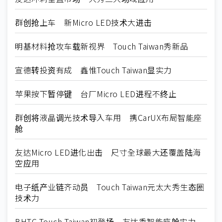
群创抢上车 新Micro LED技术大进击
明基材料抢攻车载新视界 Touch Taiwan秀新品
宣德转投资有成 鑫惟Touch Taiwan显实力
苹果按下暂停键 台厂Micro LED进程不终止
群创将液晶调光技术导入车用 携CarUX布局智能座
舱
友达Micro LED进化出击 尺寸全球最大还覆盖陆海
空应用
电子纸产业链齐动员 Touch Taiwan元太大秀生态圈
技术力
BHTC Touch Taiwan初登场 友达秀智能座舱实力