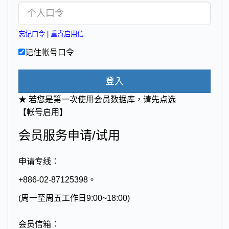
忘记口令
|
重寄启用信
记住帐号口令
登入
★ 若您是第一次使用会员数据库，请先点选
【帐号启用】
会员服务申请/试用
申请专线：
+886-02-87125398。
(周一至周五工作日9:00~18:00)
会员信箱：