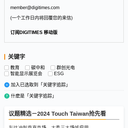
member@digitimes.com
(一个工作日内将回覆您的来信)
订阅DIGITIMES 移动版
关键字
教育
碳中和
群创光电
智能显示展览会
ESG
加入已选取到「关键字追踪」
什麽是「关键字追踪」
议题精选－2024 Touch Taiwan抢先看
友达冲刺垂直市场 大秀三大场域应用