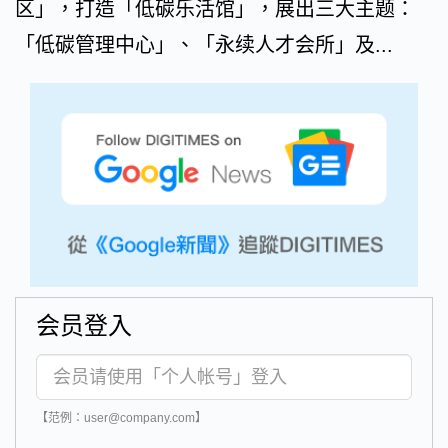
区」，打造「低碳乐活馆」，展出三大主题：
「低碳管理中心」、「永续人才会所」及...
会员登入
【范例：user@company.com】