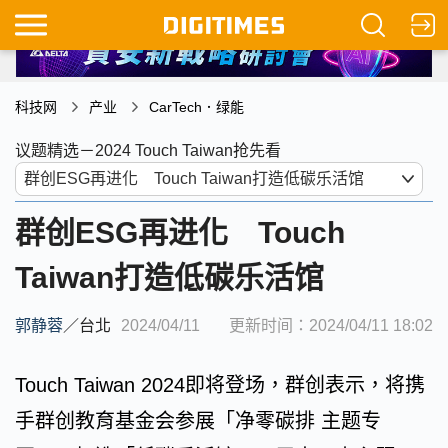
科技网
产业
CarTech．绿能
议题精选－2024 Touch Taiwan抢先看
群创ESG再进化 Touch
Taiwan打造低碳乐活馆
郭静蓉
／
台北
2024/04/11
更新时间：2024/04/11 18:02
Touch Taiwan 2024即将登场，群创表示，将携
手群创教育基金会参展「净零碳排 主题专