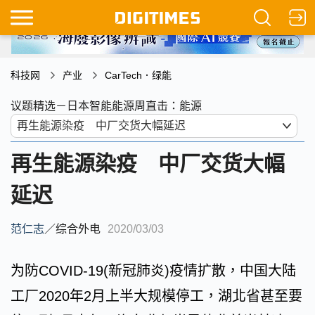
科技网
产业
CarTech．绿能
议题精选－日本智能能源周直击：能源
再生能源染疫 中厂交货大幅
延迟
范仁志
／
综合外电
2020/03/03
为防COVID-19(新冠肺炎)疫情扩散，中国大陆
工厂2020年2月上半大规模停工，湖北省甚至要