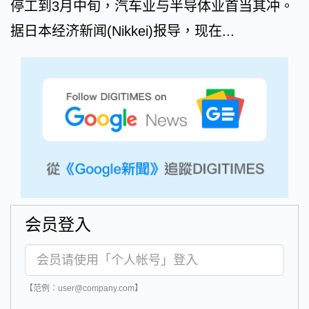
停工到3月中旬，汽车业与半导体业首当其冲。
据日本经济新闻(Nikkei)报导，现在...
会员登入
【范例：user@company.com】