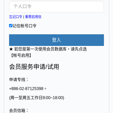
忘记口令
|
重寄启用信
记住帐号口令
登入
★ 若您是第一次使用会员数据库，请先点选
【帐号启用】
会员服务申请/试用
申请专线：
+886-02-87125398。
(周一至周五工作日9:00~18:00)
会员信箱：