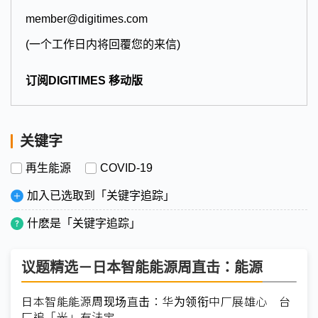
member@digitimes.com
(一个工作日内将回覆您的来信)
订阅DIGITIMES 移动版
关键字
再生能源
COVID-19
加入已选取到「关键字追踪」
什麽是「关键字追踪」
议题精选－日本智能能源周直击：能源
日本智能能源周现场直击：华为领衔中厂展雄心 台
厂追「光」有法宝