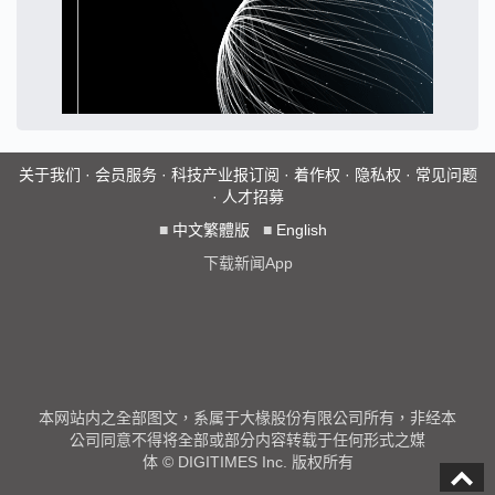
关于我们
·
会员服务
·
科技产业报订阅
·
着作权
·
隐私权
·
常见问题
·
人才招募
■
中文繁體版
■
English
下载新闻App
本网站内之全部图文，系属于大椽股份有限公司所有，非经本
公司同意不得将全部或部分内容转载于任何形式之媒
体 © DIGITIMES Inc. 版权所有