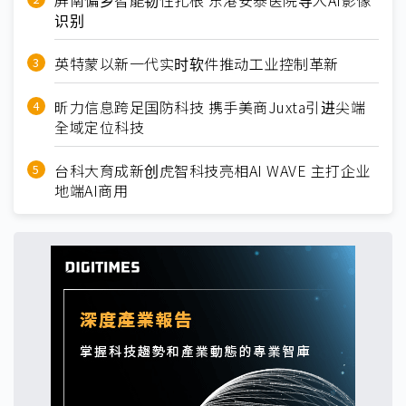
屏南偏乡智能韧性扎根 东港安泰医院导入AI影像
识别
英特蒙以新一代实时软件推动工业控制革新
昕力信息跨足国防科技 携手美商Juxta引进尖端
全域定位科技
台科大育成新创虎智科技亮相AI WAVE 主打企业
地端AI商用