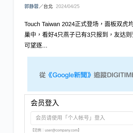
郭静蓉
／
台北
2024/04/25
Touch Taiwan 2024正式登场，
巢中，看好4只燕子已有3只报到，友达则
可望逐...
会员登入
【范例：user@company.com】