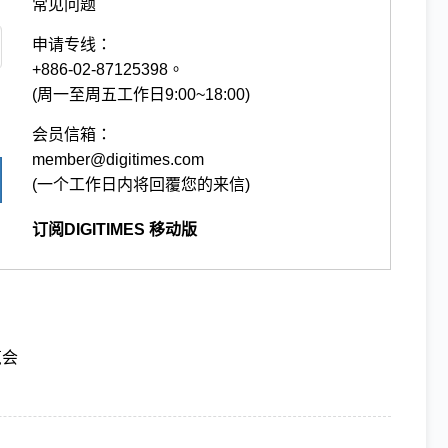
常见问题
申请专线：
+886-02-87125398。
(周一至周五工作日9:00~18:00)
会员信箱：
member@digitimes.com
(一个工作日内将回覆您的来信)
订阅DIGITIMES 移动版
览会