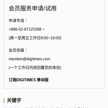
会员服务申请/试用
申请专线：
+886-02-87125398。
(周一至周五工作日9:00~18:00)
会员信箱：
member@digitimes.com
(一个工作日内将回覆您的来信)
订阅DIGITIMES 移动版
关键字