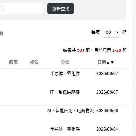
重新查找
每页
笔
阁
结果共
503
笔，目前显示
1-20
笔
图表
报告
分类
日期
▲
▼
半导体．零组件
2026/08/07
IT．系统供应链
2026/08/07
AI．智能应用．电商物流
2026/08/06
半导体．零组件
2026/08/04