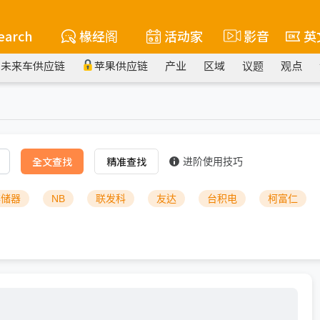
earch
椽经阁
活动家
影音
英
未来车供应链
苹果供应链
产业
区域
议题
观点
全文查找
精准查找
进阶使用技巧
存储器
NB
联发科
友达
台积电
柯富仁