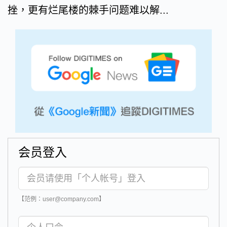
挫，更有烂尾楼的棘手问题难以解...
会员登入
【范例：user@company.com】