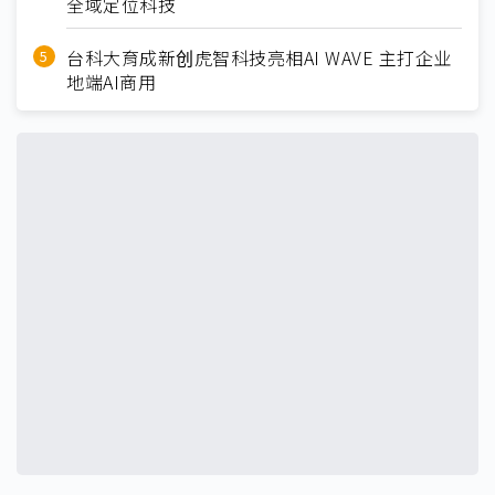
全域定位科技
台科大育成新创虎智科技亮相AI WAVE 主打企业
地端AI商用