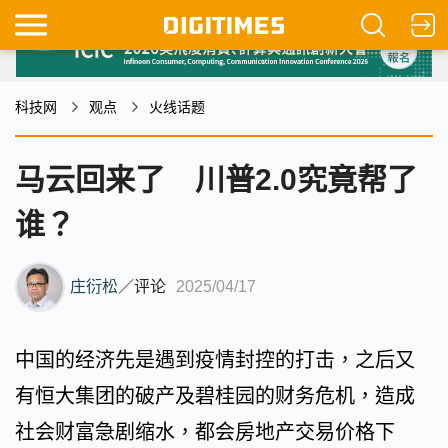
科技网
观点
火线话题
马云回来了 川普2.0究竟帮了
谁？
庄衍松
／
评论
2025/04/17
中国的经济先是遇到疫情封控的打击，之后又
有恒大集团的破产及碧桂园的财务危机，造成
社会财富急剧缩水，都会房地产交易价格下