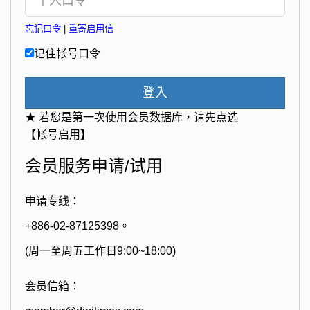
忘记口令
|
重寄启用信
记住帐号口令
登入
★ 若您是第一次使用会员数据库，请先点选
【帐号启用】
会员服务申请/试用
申请专线：
+886-02-87125398。
(周一至周五工作日9:00~18:00)
会员信箱：