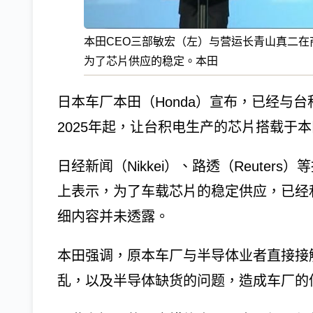
本田CEO三部敏宏（左）与营运长青山真二
为了芯片供应的稳定。本田
日本车厂本田（Honda）宣布，已经与
2025年起，让台积电生产的芯片搭载于
日经新闻（Nikkei）、路透（Reuters
上表示，为了车载芯片的稳定供应，已经
细内容并未透露。
本田强调，原本车厂与半导体业者直接接
乱，以及半导体缺货的问题，造成车厂的