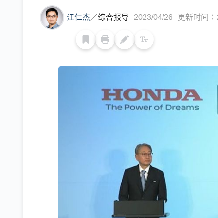
江仁杰
／
综合报导
2023/04/26
更新时间：202