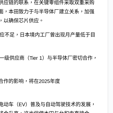
供应链的联系，在关键零组件采取双重采购
面，本田致力于与半导体厂建立关系，加强
，以确保芯片供应。
供应不足，日本境内工厂曾出现月产量低于目
级供应商（Tier 1）与半导体厂密切合作，
作的影响，将在2025年度
电动车（EV）普及与自动驾驶技术的发展，