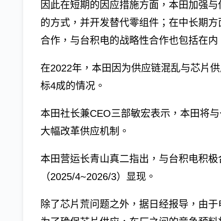
因此在短期的因应措施方面，本田加强与
的方式，并开发替代零组件；在中长期方
合作，与台积电的战略性合作也包括在内
在2022年，本田因为供应链混乱与芯片
标4成的情况。
本田社长兼CEO三部敏宏表示，本田将与一
大幅改革供应机制。
本田营运长青山真二指出，与台积电积极合
（2025/4~2026/3）显现。
除了芯片荒问题之外，据日经报导，由于