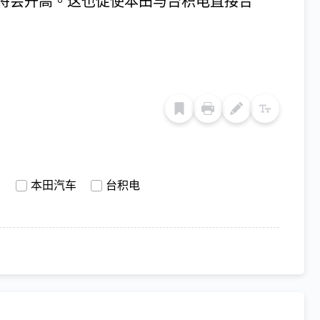
将会升高。这也促使本田与台积电直接合
片
本田汽车
台积电