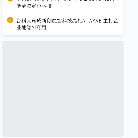
端全域定位科技
台科大育成新创虎智科技亮相AI WAVE 主打企
业地端AI商用