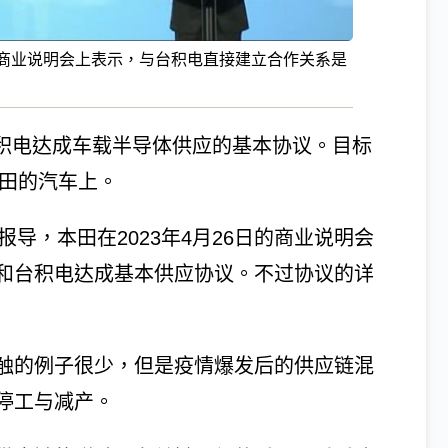
在商业说明会上表示，与台积电直接建立合作关系是
台积电达成车载半导体供应的基本协议。目标
本田的汽车上。
）等报导，本田在2023年4月26日的商业说明会
和台积电达成基本供应协议。不过协议的详
触的例子很少，但是疫情爆发后的供应链混
停工与减产。