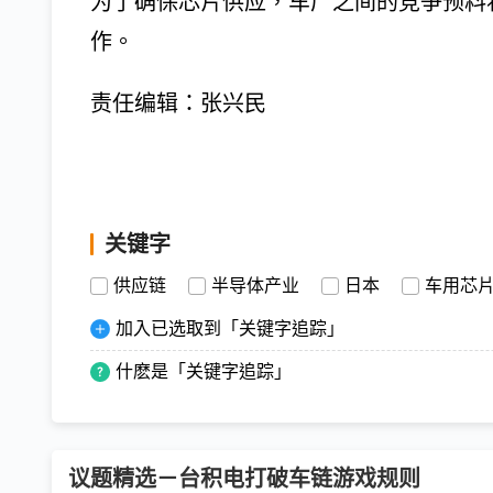
为了确保芯片供应，车厂之间的竞争预料
作。
责任编辑：张兴民
关键字
供应链
半导体产业
日本
车用芯
加入已选取到「关键字追踪」
什麽是「关键字追踪」
议题精选－台积电打破车链游戏规则