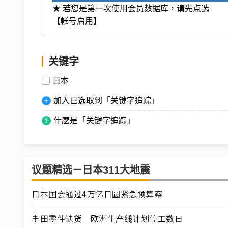
★ 若您是第一次使用会员数据库，请先点选
【帐号启用】
关键字
日本
加入已选取到「关键字追踪」
什麽是「关键字追踪」
议题精选－日本311大地震
日本国会通过4万亿日圆紧急预算案
丰田零件缺货 欧洲生产线计划停工数日