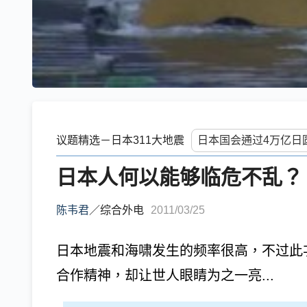
议题精选－日本311大地震
日本人何以能够临危不乱？
陈韦君
／
综合外电
2011/03/25
日本地震和海啸发生的频率很高，不过此
合作精神，却让世人眼睛为之一亮...