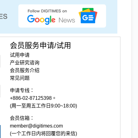
会员服务申请/试用
试用申请
产业研究谘询
会员服务介绍
常见问题
申请专线：
+886-02-87125398。
(周一至周五工作日9:00~18:00)
会员信箱：
member@digitimes.com
(一个工作日内将回覆您的来信)