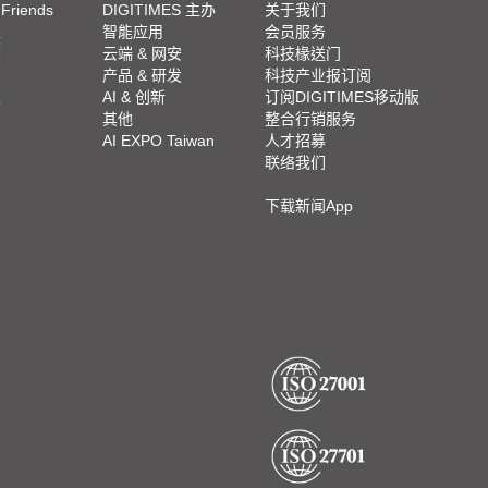
 Friends
DIGITIMES 主办
关于我们
栏
智能应用
会员服务
脚
云端 & 网安
科技椽送门
产品 & 研发
科技产业报订阅
栏
AI & 创新
订阅DIGITIMES移动版
其他
整合行销服务
AI EXPO Taiwan
人才招募
联络我们
下载新闻App