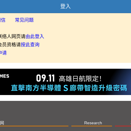
登入
用信
常见问题
联络人网页请
由此登入
会员资格请
按此查询
申请
网
Research