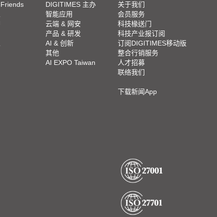
 Friends
DIGITIMES 主办
关于我们
栏
智能应用
会员服务
脚
云端 & 网安
科技椽送门
产品 & 研发
科技产业报订阅
栏
AI & 创新
订阅DIGITIMES移动版
其他
整合行销服务
AI EXPO Taiwan
人才招募
联络我们
下载新闻App