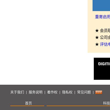
重寄启
★ 会员
★ 公司
★
评估
关于我们
服务说明
着作权
隐私权
常见问题
|
|
|
|
|
首页
科技