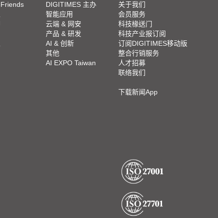
 Friends
DIGITIMES 主办
关于我们
栏
智能应用
会员服务
脚
云端 & 网安
科技椽送门
产品 & 研发
科技产业报订阅
栏
AI & 创新
订阅DIGITIMES移动版
其他
整合行销服务
AI EXPO Taiwan
人才招募
联络我们
下载新闻App