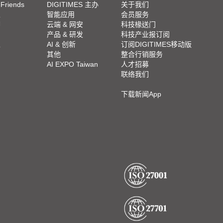
 Friends
DIGITIMES 主办
关于我们
栏
智能应用
会员服务
脚
云端 & 网安
科技椽送门
产品 & 研发
科技产业报订阅
栏
AI & 创新
订阅DIGITIMES移动版
其他
整合行销服务
AI EXPO Taiwan
人才招募
联络我们
下载新闻App