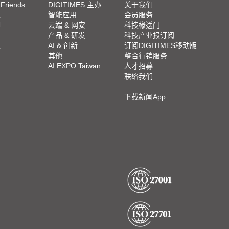
 Friends
DIGITIMES 主办
关于我们
栏
智能应用
会员服务
脚
云端 & 网安
科技椽送门
产品 & 研发
科技产业报订阅
栏
AI & 创新
订阅DIGITIMES移动版
其他
整合行销服务
AI EXPO Taiwan
人才招募
联络我们
下载新闻App