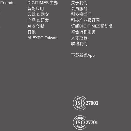
 Friends
DIGITIMES 主办
关于我们
栏
智能应用
会员服务
脚
云端 & 网安
科技椽送门
产品 & 研发
科技产业报订阅
栏
AI & 创新
订阅DIGITIMES移动版
其他
整合行销服务
AI EXPO Taiwan
人才招募
联络我们
下载新闻App