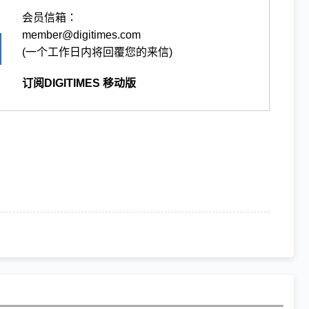
会员信箱：
member@digitimes.com
(一个工作日内将回覆您的来信)
订阅DIGITIMES 移动版