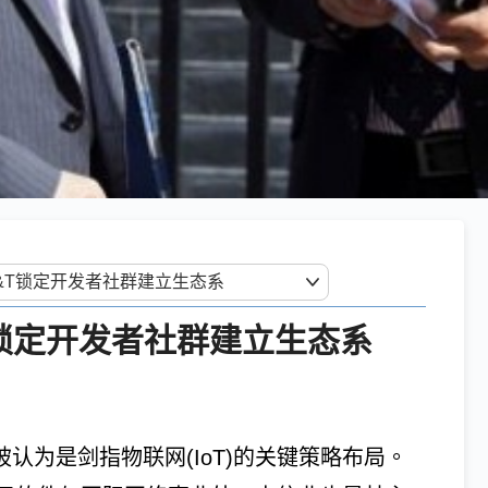
T锁定开发者社群建立生态系
M，被认为是剑指物联网(IoT)的关键策略布局。