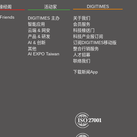
DIGITIMES
椽经阁
活动家
 Friends
DIGITIMES 主办
关于我们
智能应用
会员服务
云端 & 网安
科技椽送门
产品 & 研发
科技产业报订阅
AI & 创新
订阅DIGITIMES移动版
其他
整合行销服务
AI EXPO Taiwan
人才招募
联络我们
下载新闻App