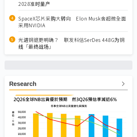
2028准时量产
SpaceX芯片采购大转向 Elon Musk舍超微全面
采用NVIDIA
光进铜退更明确？ 联发科估SerDes 448G为铜
线「最终战场」
Research