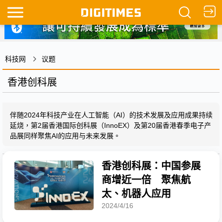
科技网
议题
香港创科展
伴随2024年科技产业在人工智能（AI）的技术发展及应用成果持续
延烧，第2届香港国际创科展（InnoEX）及第20届香港春季电子产
品展同样聚焦AI的应用与未来发展。
香港创科展：中国参展
商增近一倍 聚焦航
太、机器人应用
2024/4/16