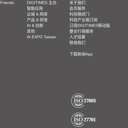
 Friends
DIGITIMES 主办
关于我们
栏
智能应用
会员服务
脚
云端 & 网安
科技椽送门
产品 & 研发
科技产业报订阅
栏
AI & 创新
订阅DIGITIMES移动版
其他
整合行销服务
AI EXPO Taiwan
人才招募
联络我们
下载新闻App