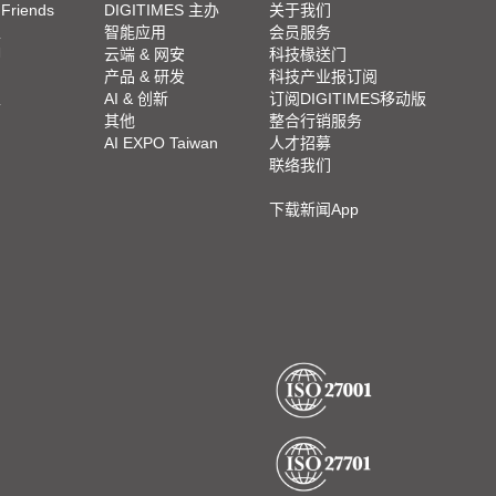
 Friends
DIGITIMES 主办
关于我们
栏
智能应用
会员服务
脚
云端 & 网安
科技椽送门
产品 & 研发
科技产业报订阅
栏
AI & 创新
订阅DIGITIMES移动版
其他
整合行销服务
AI EXPO Taiwan
人才招募
联络我们
下载新闻App