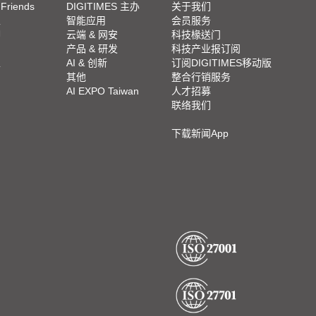
 Friends
DIGITIMES 主办
关于我们
栏
智能应用
会员服务
脚
云端 & 网安
科技椽送门
产品 & 研发
科技产业报订阅
栏
AI & 创新
订阅DIGITIMES移动版
其他
整合行销服务
AI EXPO Taiwan
人才招募
联络我们
下载新闻App