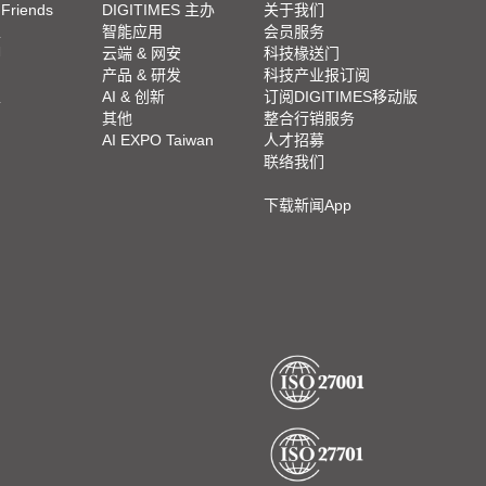
 Friends
DIGITIMES 主办
关于我们
栏
智能应用
会员服务
脚
云端 & 网安
科技椽送门
产品 & 研发
科技产业报订阅
栏
AI & 创新
订阅DIGITIMES移动版
其他
整合行销服务
AI EXPO Taiwan
人才招募
联络我们
下载新闻App