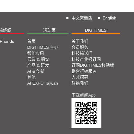
■
中文繁體版
■
English
椽经阁
活动家
DIGITIMES
 Friends
首页
关于我们
DIGITIMES 主办
会员服务
智能应用
科技椽送门
云端 & 網安
科技产业报订阅
产品 & 研发
订阅DIGITIMES移動版
AI & 创新
整合行销服务
其他
人才招募
AI EXPO Taiwan
联络我们
下载新闻App