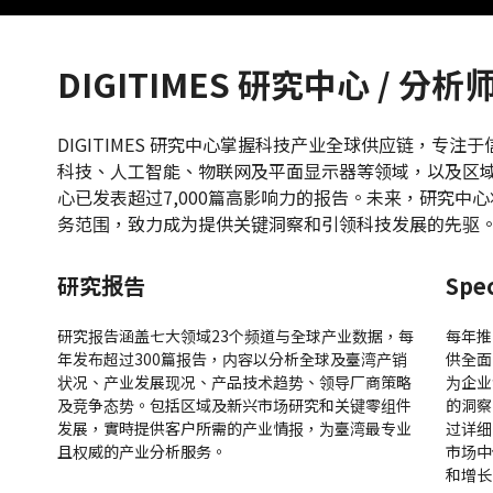
DIGITIMES 研究中心 / 分
DIGITIMES 研究中心掌握科技产业全球供应链，专
科技、人工智能、物联网及平面显示器等领域，以及区
心已发表超过7,000篇高影响力的报告。未来，研究中
务范围，致力成为提供关键洞察和引领科技发展的先驱
研究报告
Spec
研究报告涵盖七大领域23个频道与全球产业数据，每
每年推
年发布超过300篇报告，内容以分析全球及臺湾产销
供全面
状况、产业发展现况、产品技术趋势、领导厂商策略
为企业
及竞争态势。包括区域及新兴市场研究和关键零组件
的洞察
发展，實時提供客户所需的产业情报，为臺湾最专业
过详细
且权威的产业分析服务。
市场中
和增长