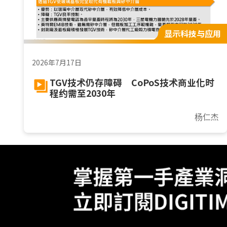
显示科技与应用
2026年7月17日
TGV技术仍存障碍 CoPoS技术商业化时
程约需至2030年
杨仁杰