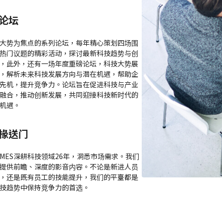
论坛
大势为焦点的系列论坛，每年精心策划四场围
热门议题的精彩活动，探讨最新科技趋势与创
，此外，还有一场年度重磅论坛，科技大势展
，解析未来科技发展方向与潜在机遇，帮助企
先机，提升竞争力。论坛旨在促进科技与产业
融合，推动创新发展，共同迎接科技新时代的
机遇。
椽送门
ITIMES深耕科技领域26年，洞悉市场需求。我们
提供前瞻、深度的影音内容。不论是新进人员
，还是既有员工的技能提升，我们的平臺都是
技趋势中保持竞争力的首选。