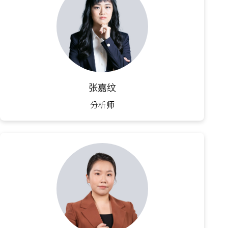
张嘉纹
分析师