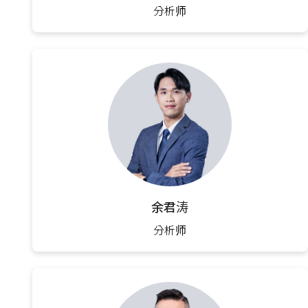
分析师
余君涛
分析师