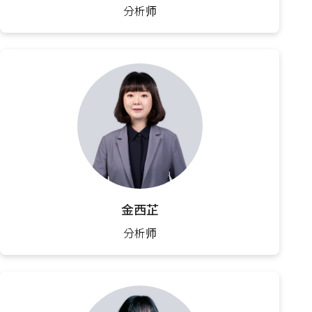
分析师
金西芷
分析师