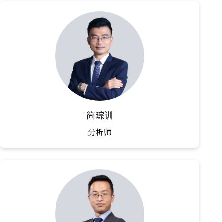
简琮训
分析师