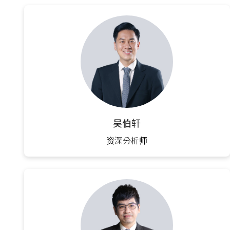
吴伯轩
资深分析师