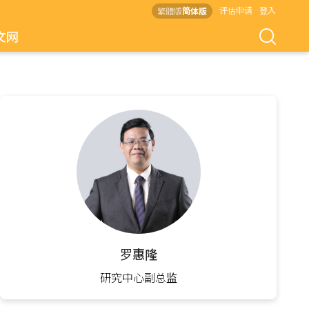
评估申请
登入
繁體版
简体版
文网
罗惠隆
研究中心副总监