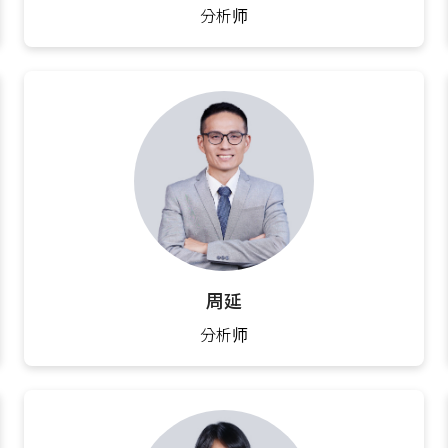
分析师
周延
分析师