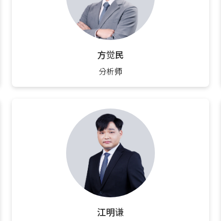
方觉民
分析师
江明谦