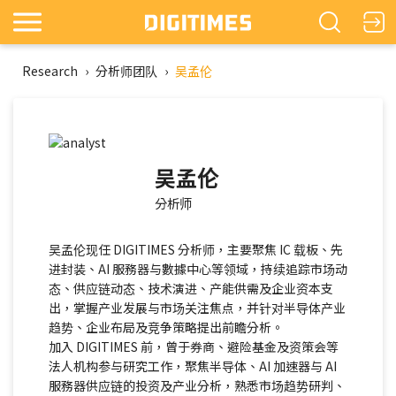
Research
›
分析师团队
›
吴孟伦
吴孟伦
分析师
吴孟伦现任 DIGITIMES 分析师，主要聚焦 IC 载板、先
进封装、AI 服務器与數據中心等领域，持续追踪市场动
态、供应链动态、技术演进、产能供需及企业资本支
出，掌握产业发展与市场关注焦点，并针对半导体产业
趋势、企业布局及竞争策略提出前瞻分析。
加入 DIGITIMES 前，曾于券商、避险基金及资策会等
法人机构参与研究工作，聚焦半导体、AI 加速器与 AI
服務器供应链的投资及产业分析，熟悉市场趋势研判、