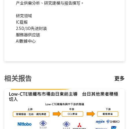
产业供需分析、研究建模与报告撰写。
研究领域
IC载板
2.5D/3D先进封装
服務器供应链
AI數據中心
相关报告
更多