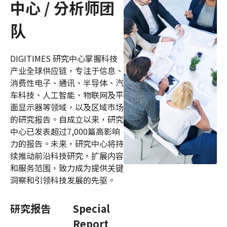
中心 / 分析师团
队
DIGITIMES 研究中心掌握科技
产业全球供应链，专注于信息、
消费性电子、通讯、半导体、汽
车科技、人工智能、物联网及平
面显示器等领域，以及区域市场
的研究报告。自成立以来，研究
中心已发表超过7,000篇高影响
力的报告。未来，研究中心将持
续推动前沿科技研究，扩展内容
和服务范围，致力成为提供关键
洞察和引领科技发展的先驱。
研究报告
Special
Report