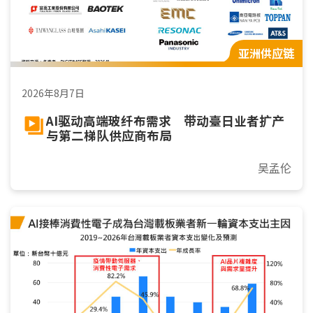
亚洲供应链
2026年8月7日
AI驱动高端玻纤布需求 带动臺日业者扩产
与第二梯队供应商布局
吴孟伦