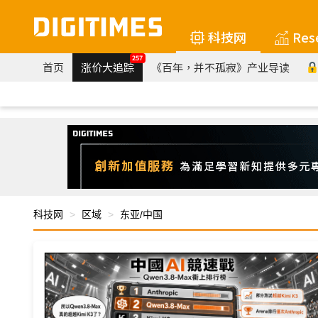
科技网
Res
257
首页
涨价大追踪
《百年，并不孤寂》产业导读
科技网
区域
东亚/中国