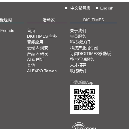
■
中文繁體版
■
English
椽经阁
活动家
DIGITIMES
 Friends
首页
关于我们
栏
DIGITIMES 主办
会员服务
脚
智能应用
科技椽送门
云端 & 網安
科技产业报订阅
栏
产品 & 研发
订阅DIGITIMES移動版
AI & 创新
整合行销服务
其他
人才招募
AI EXPO Taiwan
联络我们
下载新闻App