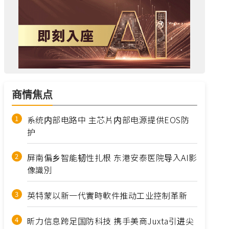
商情焦点
系统内部电路中 主芯片内部电源提供EOS防
护
屏南偏乡智能韧性扎根 东港安泰医院导入AI影
像識別
英特蒙以新一代實時軟件推动工业控制革新
昕力信息跨足国防科技 携手美商Juxta引进尖