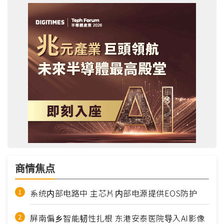
商情焦点
系统内部电路中 主芯片内部电源提供EOS防护
屏南偏乡智能韧性扎根 东港安泰医院导入AI影像