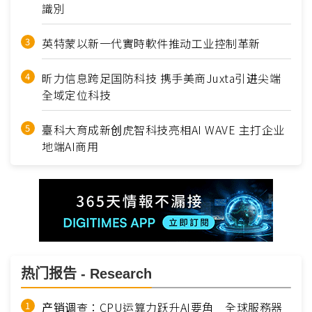
識別
英特蒙以新一代實時軟件推动工业控制革新
昕力信息跨足国防科技 携手美商Juxta引进尖端
全域定位科技
臺科大育成新创虎智科技亮相AI WAVE 主打企业
地端AI商用
热门报告 - Research
产销调查：CPU运算力跃升AI要角 全球服務器