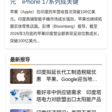
元 iPhone 17系列成关键
苹果（Apple）在印度的年营收首次突破100亿美
元。印度高端智能手機市场成长强劲，苹果也继续拓
展实体零售店面。彭博（Bloomberg）报导，截至
2026年3月底的苹果印度营业额表现呈双位数成长，
突破100亿美元...
最新报导
印度拟延长代工制造税赋优
惠 苹果、Google迎当地政
策利多
看好非中供应链需求 印度塔
塔电力对欧盟出口太阳能产品