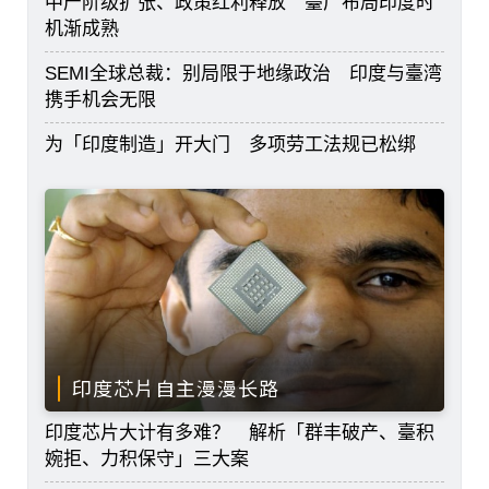
中产阶级扩张、政策红利释放 臺厂布局印度时
机渐成熟
SEMI全球总裁：别局限于地缘政治 印度与臺湾
携手机会无限
为「印度制造」开大门 多项劳工法规已松绑
印度芯片自主漫漫长路
印度芯片大计有多难？ 解析「群丰破产、臺积
婉拒、力积保守」三大案