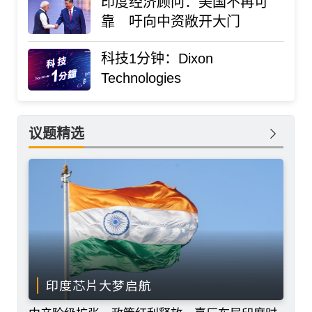
印度经济顾问：美国不再可
靠 吁向中资敞开大门
科技1分钟：Dixon
Technologies
议题精选
印度芯片大梦启航