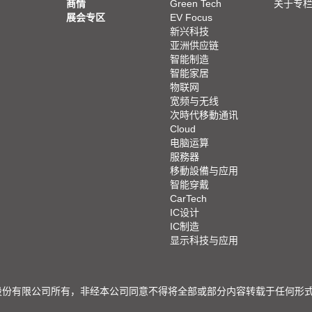
商情
Green Tech
关于专
展会专区
EV Focus
新兴科技
亚洲供应链
智能制造
智能家居
物联网
宽频与无线
次時代移動通讯
Cloud
电脑运算
服務器
移動設備与应用
智能穿戴
CarTech
IC设计
IC制造
显示科技与应用
限公司所有，非经本公司同意不得将全部或部分内容转载于任何形式之媒体 © 