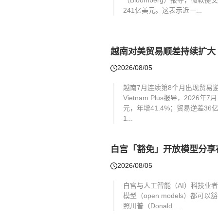
（Bloomberg）报导，微软
241亿美元。这表示近一...
越南对美贸易顺差持续扩大
2026/08/05
越南7月连续第8个月出现贸易逆
Vietnam Plus报导，20
元，年增41.4%；贸易逆差3
1...
白宫「豁免」开放模型分享
2026/08/05
白宫与人工智能（AI）科技业
模型（open models）
照川普（Donald ...