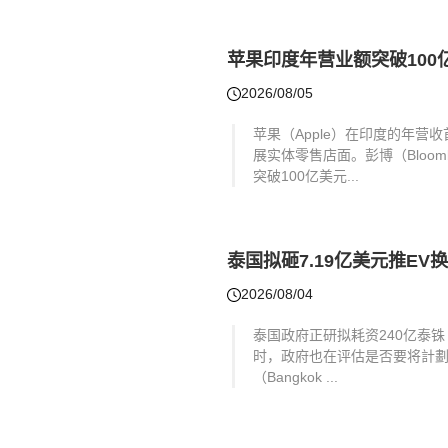
苹果印度年营业额突破100亿
2026/08/05
苹果（Apple）在印度的年营
展实体零售店面。彭博（Bloo
突破100亿美元...
泰国拟砸7.19亿美元推E
2026/08/04
泰国政府正研拟耗资240亿泰铢
时，政府也在评估是否要将計劃扩
（Bangkok ...