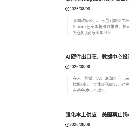
2026/08/06
泰国政府表示，考量到国家主权
Starlink在泰国将难以推进。据彭
将在8月底与美国继续...
AI硬件出口旺、數據中心
2026/08/06
在人工智能（AI）浪潮之下，
槟城则以半导体聚落闻名，砂拉越
东战争冲击全球经...
强化本土供应 美国禁止钨
2026/08/06