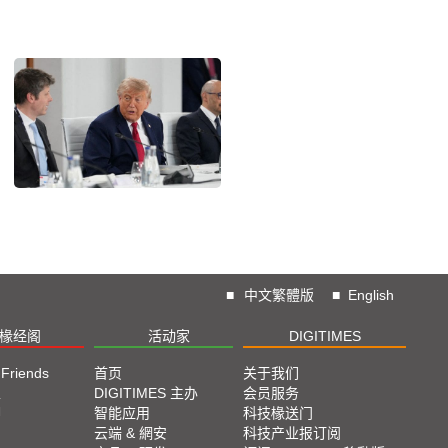
■
中文繁體版
■
English
椽经阁
活动家
DIGITIMES
 Friends
首页
关于我们
栏
DIGITIMES 主办
会员服务
脚
智能应用
科技椽送门
云端 & 網安
科技产业报订阅