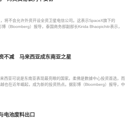
，将不会允许外资开设全资卫星电信公司。这表示SpaceX旗下的
博（Bloomberg）报导，泰国商务部副部长Kirida Bhaopichitr表示，
投资不减 马来西亚成东南亚之星
马来西亚可说是东南亚表现最亮眼的国家。柔佛是數據中心投资首选，而
也在近年崛起，成为新的投资热点。据彭博（Bloomberg）报导，中
与电池废料出口