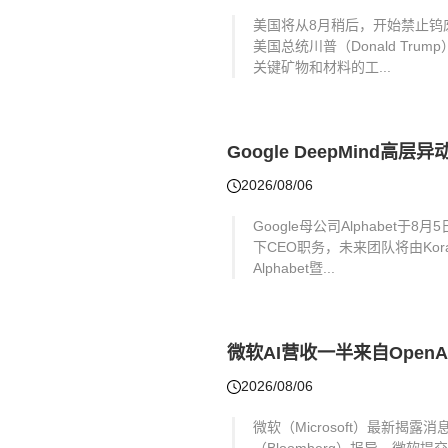
美国将从8月稍后，开始禁止钨废
美国总统川普（Donald T
关键矿物和材料的工...
Google DeepMind高
2026/08/06
Google母公司Alphabet于8
下CEO职务，未来团队将由Koray
Alphabet暨...
微软AI营收一半来自Open
2026/08/06
微软（Microsoft）最新揭