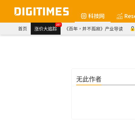
科技网
Res
257
首页
涨价大追踪
《百年，并不孤寂》产业导读
无此作者