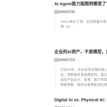
AI Agent能力版图到哪里
2026/07/30
Token单价下滑、总消耗量大
理（AI ...
企业的AI资产，不是模型，
2026/07/23
过去20年，企业信息治理的核
业。但數據本身是静态的；真
佳化产品设计、良率、客户经
制程参数，物流业者拿配送纪录重
Digital AI vs. Phys