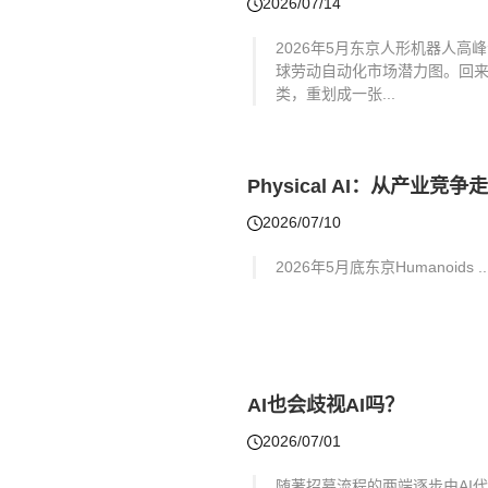
2026/07/14
2026年5月东京人形机器人高峰
球劳动自动化市场潜力图。回来后，
类，重划成一张...
Physical AI：从产业竞
2026/07/10
2026年5月底东京Humanoids ..
AI也会歧视AI吗？
2026/07/01
随著招募流程的两端逐步由AI