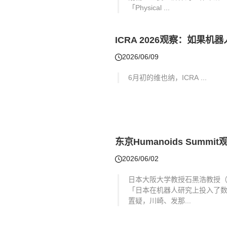
「Physical ...
ICRA 2026观察：如果
2026/06/09
6月初的维也纳，ICRA ...
东京Humanoids Sum
2026/06/02
日本大阪大学教授石黑浩教授（类人
「日本在机器人研究上投入了
置疑，川崎、发那...