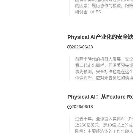
的因素：履历协作的模型，跟筛
研讨会（AIES ...
Physical AI产业化的安全
2026/06/23
前两个時代的机器人发展，安
第二代走出栅栏，但沿著预先
事先预测，安全标准也是在这
中做判断、应对未曾见过的情境。
Physical AI：从Feature R
2026/06/18
过去十年，全球投入实体AI（Ph
近250亿美元，是10倍以上
刚需：主要经济体的工作年龄人口