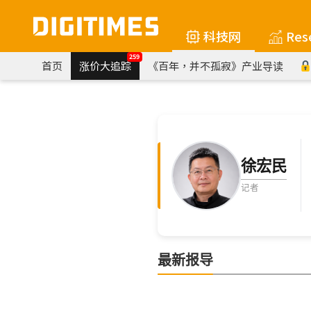
科技网
Res
259
首页
涨价大追踪
《百年，并不孤寂》产业导读
徐宏民
记者
最新报导