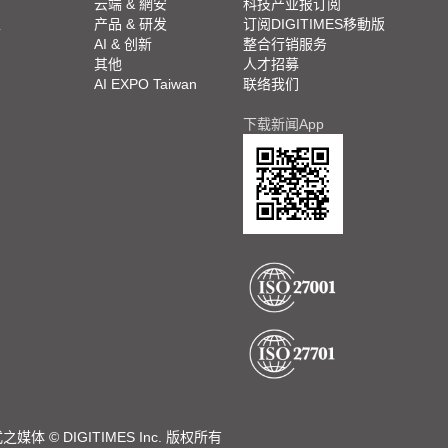
云端 & 網安
科技产业报订阅
栏
产品 & 研发
订阅DIGITIMES移動版
AI & 创新
整合行销服务
其他
人才招募
AI EXPO Taiwan
联络我们
下载新闻App
DIGITIMES Inc. 版权所有