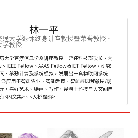
林一平
交通大学退休终身讲座教授暨荣誉教授、
大学教授
药大学医疗信息学系讲座教授，曾任科技部次长，为
ow、IEEE Fellow、AAAS Fellow及IET Fellow。研究
网、移動计算及系统模拟，发展出一套物联网系统
lk，广泛应用于智能农业、智能教育、智能校园等领域/场
元，喜好艺术、绘画、写作，遨游于科技与人文间自
有<闪文集>、<大桥骤雨>。