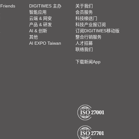
 Friends
DIGITIMES 主办
关于我们
栏
智能应用
会员服务
脚
云端 & 网安
科技椽送门
产品 & 研发
科技产业报订阅
栏
AI & 创新
订阅DIGITIMES移动版
其他
整合行销服务
AI EXPO Taiwan
人才招募
联络我们
下载新闻App