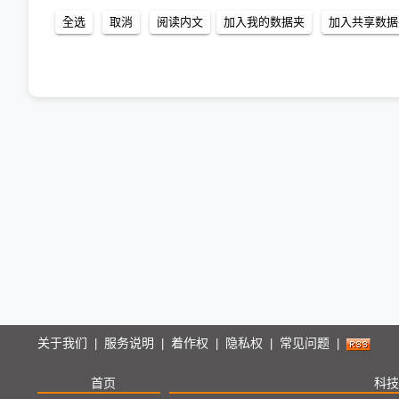
关于我们
服务说明
着作权
隐私权
常见问题
|
|
|
|
|
首页
科技