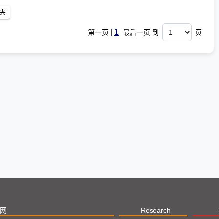
|
1
第一页
最后一页 到
页
网
Research