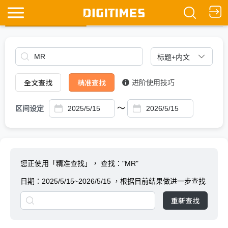
全文查找
Ask DIGITIMES
全文查找
精准查找
进阶使用技巧
～
区间设定
您正使用「精准查找」，
查找："MR"
日期：
2025/5/15~2026/5/15
，根据目前结果做进一步查找
重新查找