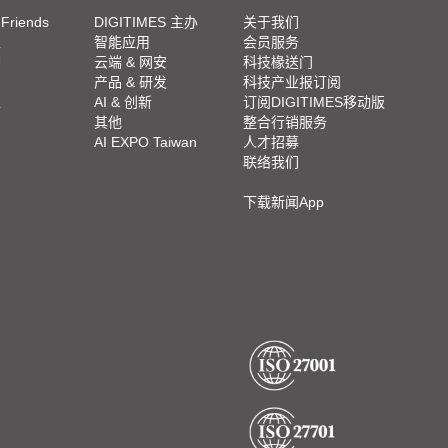
 Friends
DIGITIMES 主办
关于我们
栏
智能应用
会员服务
脚
云端 & 网安
科技椽送门
产品 & 研发
科技产业报订阅
栏
AI & 创新
订阅DIGITIMES移动版
其他
整合行销服务
AI EXPO Taiwan
人才招募
联络我们
下载新闻App