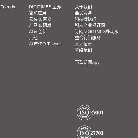
 Friends
DIGITIMES 主办
关于我们
栏
智能应用
会员服务
脚
云端 & 网安
科技椽送门
产品 & 研发
科技产业报订阅
栏
AI & 创新
订阅DIGITIMES移动版
其他
整合行销服务
AI EXPO Taiwan
人才招募
联络我们
下载新闻App