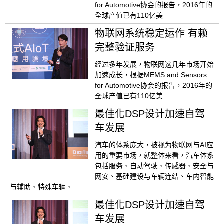
for Automotive协会的报告，2016年的
全球产值已有110亿美
物联网系统稳定运作 有赖
完整验证服务
经过多年发展，物联网这几年市场开始
加速成长，根据MEMS and Sensors
for Automotive协会的报告，2016年的
全球产值已有110亿美
最佳化DSP设计加速自驾
车发展
汽车的体系庞大，被视为物联网与AI应
用的重要市场，就整体来看，汽车体系
包括服务、自动驾驶、传感器、安全与
网安、基础建设与车辆连结、车内智能
与辅助、特殊车辆、
最佳化DSP设计加速自驾
车发展