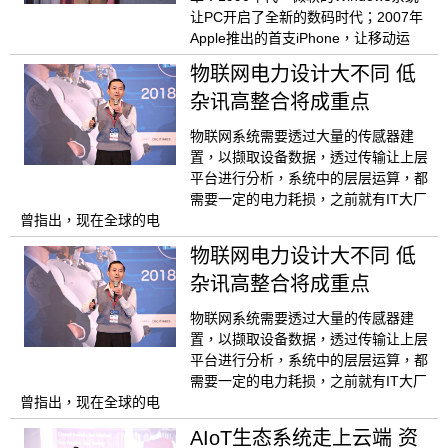
让PC开启了全新的数码时代；2007年
Apple推出的首支iPhone，让移动运
物联网电力设计大不同 低
杂讯高整合将成重点
物联网系统需要透过大量的传感器建
置，以撷取设备数据，透过传输让上层
平台进行分析，系统中的层层运算，都
需要一定的电力耗损，之前就有IT大厂
曾指出，现在全球的电
物联网电力设计大不同 低
杂讯高整合将成重点
物联网系统需要透过大量的传感器建
置，以撷取设备数据，透过传输让上层
平台进行分析，系统中的层层运算，都
需要一定的电力耗损，之前就有IT大厂
曾指出，现在全球的电
AIoT生态系统走上云端 资