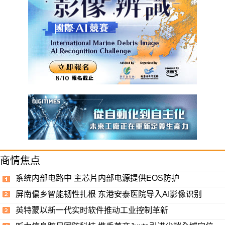
商情焦点
系统内部电路中 主芯片内部电源提供EOS防护
屏南偏乡智能韧性扎根 东港安泰医院导入AI影像识别
英特蒙以新一代实时软件推动工业控制革新