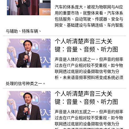
汽车的体系庞大，被视为物联网与AI应
用的重要市场，就整体来看，汽车体系
包括服务、自动驾驶、传感器、安全与
网安、基础建设与车辆连结、车内智能
与辅助、特殊车辆、
个人听清楚声音三大关
键：音量、音频、听力图
声音是人体的五感之一，但声音的频率
过去在IT产业相对较不受重视，如今物
联网透过底层的设备撷取信号做为分
析，未来语音频率预料将变成系统必须
处理的信号种类之一。
个人听清楚声音三大关
键：音量、音频、听力图
声音是人体的五感之一，但声音的频率
过去在IT产业相对较不受重视，如今物
联网透过底层的设备撷取信号做为分