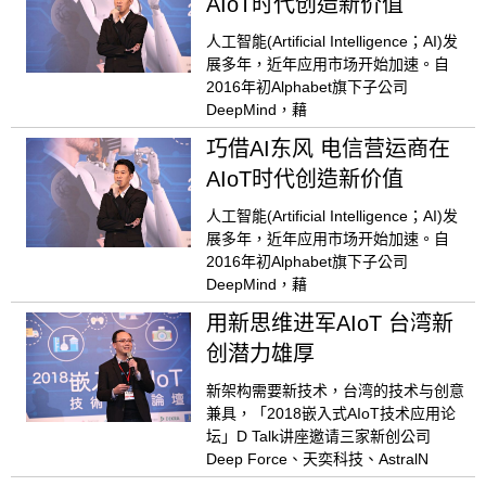
AIoT时代创造新价值
人工智能(Artificial Intelligence；AI)发
展多年，近年应用市场开始加速。自
2016年初Alphabet旗下子公司
DeepMind，藉
巧借AI东风 电信营运商在
AIoT时代创造新价值
人工智能(Artificial Intelligence；AI)发
展多年，近年应用市场开始加速。自
2016年初Alphabet旗下子公司
DeepMind，藉
用新思维进军AIoT 台湾新
创潜力雄厚
新架构需要新技术，台湾的技术与创意
兼具，「2018嵌入式AIoT技术应用论
坛」D Talk讲座邀请三家新创公司
Deep Force、天奕科技、AstralN