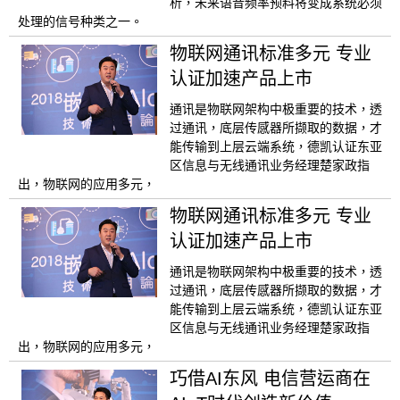
析，未来语音频率预料将变成系统必须
处理的信号种类之一。
物联网通讯标准多元 专业
认证加速产品上市
通讯是物联网架构中极重要的技术，透
过通讯，底层传感器所撷取的数据，才
能传输到上层云端系统，德凯认证东亚
区信息与无线通讯业务经理楚家政指
出，物联网的应用多元，
物联网通讯标准多元 专业
认证加速产品上市
通讯是物联网架构中极重要的技术，透
过通讯，底层传感器所撷取的数据，才
能传输到上层云端系统，德凯认证东亚
区信息与无线通讯业务经理楚家政指
出，物联网的应用多元，
巧借AI东风 电信营运商在