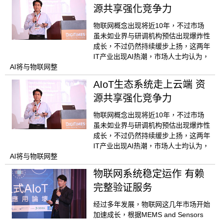
源共享强化竞争力
物联网概念出现将近10年，不过市场
虽未如业界与研调机构预估出现爆炸性
成长，不过仍然持续缓步上扬，这两年
IT产业出现AI热潮，市场人士均认为，
AI将与物联网整
AIoT生态系统走上云端 资
源共享强化竞争力
物联网概念出现将近10年，不过市场
虽未如业界与研调机构预估出现爆炸性
成长，不过仍然持续缓步上扬，这两年
IT产业出现AI热潮，市场人士均认为，
AI将与物联网整
物联网系统稳定运作 有赖
完整验证服务
经过多年发展，物联网这几年市场开始
加速成长，根据MEMS and Sensors