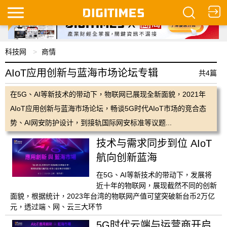
科技网
商情
AIoT应用创新与蓝海市场论坛专辑
共4篇
在5G、AI等新技术的带动下，物联网已展现全新面貌，2021年
AIoT应用创新与蓝海市场论坛，畅谈5G时代AIoT市场的竞合态
势、AI网安防护设计，到接轨国际网安标准等议题...
技术与需求同步到位 AIoT
航向创新蓝海
在5G、AI等新技术的带动下，发展将
近十年的物联网，展现截然不同的创新
面貌，根据统计，2023年台湾的物联网产值可望突破新台币2万亿
元，透过端、网、云三大环节
5G时代云端与运营商开启