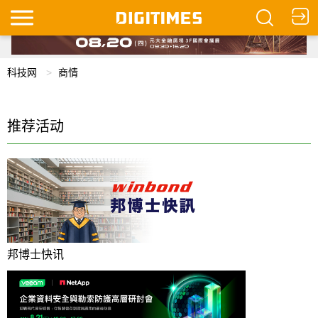
科技网
商情
推荐活动
邦博士快讯